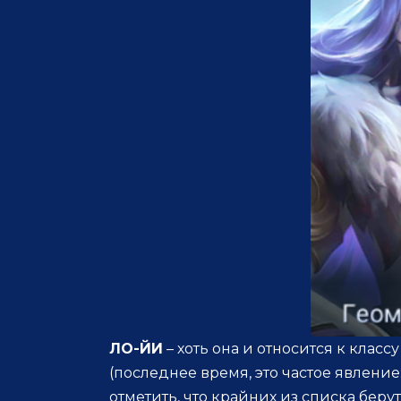
ЛО-ЙИ
– хоть она и относится к класс
(последнее время, это частое явление: 
отметить, что крайних из списка беру