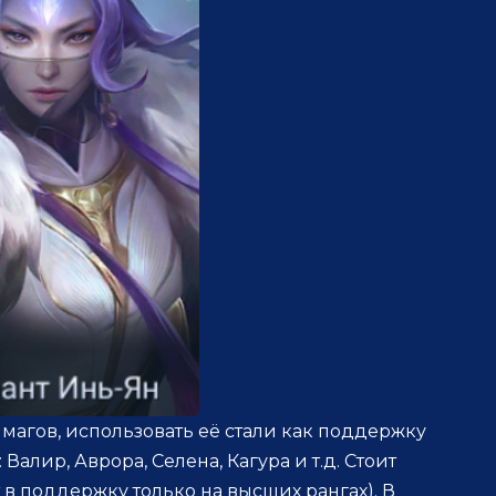
у магов, использовать её стали как поддержку
Валир, Аврора, Селена, Кагура и т.д. Стоит
т в поддержку только на высших рангах). В