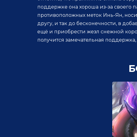
поддержке она хороша из-за своего 
противоположных меток Инь-Ян, носит
другу, и так до бесконечности, в доб
ещё и приобрести жезл снежной коро
получится замечательная поддержка, 
Б