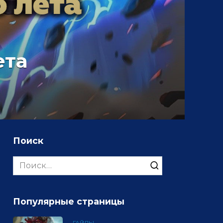
ета
Поиск
Search
for:
Популярные страницы
ГАЙДЫ