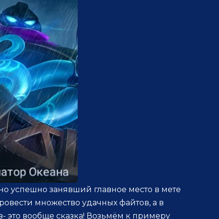
но успешно занявший главное место в мете
ровести множество удачных файтов, а в
- это вообще сказка! Возьмём к примеру