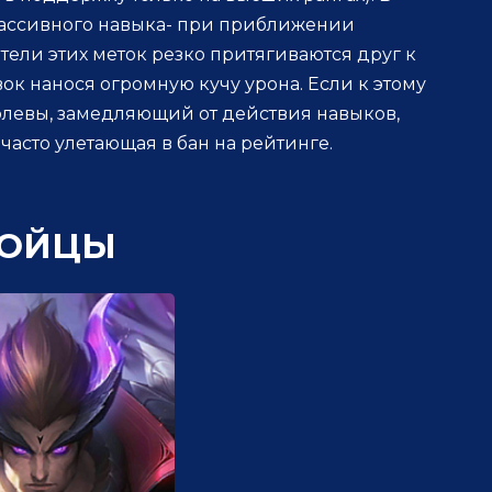
пассивного навыка- при приближении
ели этих меток резко притягиваются друг к
авок нанося огромную кучу урона. Если к этому
левы, замедляющий от действия навыков,
часто улетающая в бан на рейтинге.
ОЙЦЫ