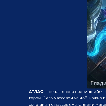
АТЛАС
— не так давно появившийся, 
герой. С его массовой ультой можно п
сочетании с массовыми ультами магов