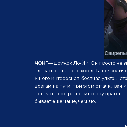
ЧОНГ
— дружок Ло-Йи. Он просто не зна
плевать он на него хотел. Такое коли
У него интересная, бесячая ульта. Ле
врагам на пути, при этом отталкивая и
потом просто разносит толпу врагов, 
бывает ещё чаще, чем Ло.