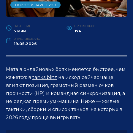
НОВОСТИ ПАРТНЕРОВ
НА ЧТЕНИЕ
ПРОСМОТРОВ
5 мин
174
ОПУБЛИКОВАНО
19.05.2026
Мета в онлайновых боях меняется быстрее, чем
кажется: в
tanks blitz
на исход сейчас чаще
влияют позиция, грамотный размен очков
прочности (HP) и командная синхронизация, а
не редкая премиум-машина. Ниже — живые
тактики, сборки и список танков, на которых в
2026 году проще выигрывать.