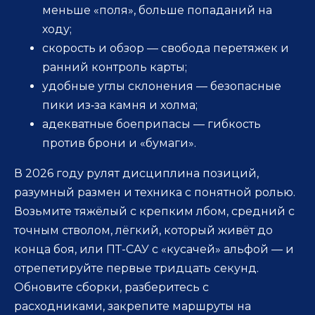
меньше «поля», больше попаданий на
ходу;
скорость и обзор — свобода перетяжек и
ранний контроль карты;
удобные углы склонения — безопасные
пики из‑за камня и холма;
адекватные боеприпасы — гибкость
против брони и «бумаги».
В 2026 году рулят дисциплина позиций,
разумный размен и техника с понятной ролью.
Возьмите тяжёлый с крепким лбом, средний с
точным стволом, лёгкий, который живёт до
конца боя, или ПТ-САУ с «кусачей» альфой — и
отрепетируйте первые тридцать секунд.
Обновите сборки, разберитесь с
расходниками, закрепите маршруты на