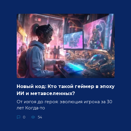
Новый код: Кто такой геймер в эпоху
ИИ и метавселенных?
От изгоя до героя: эволюция игрока за 30
лет Когда-то
0
54