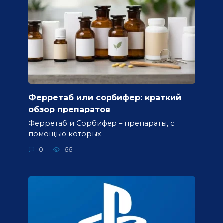
Ферретаб или сорбифер: краткий
обзор препаратов
Ферретаб и Сорбифер – препараты, с
помощью которых
0
66