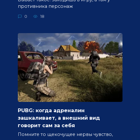
противника персонаж
0
18
PUBG: когда адреналин
зашкаливает, а внешний вид
говорит сам за себя
Помните то щекочущее нервы чувство,