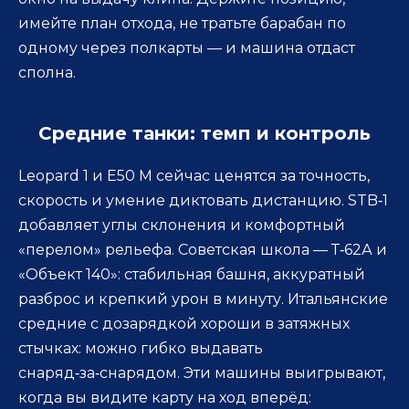
имейте план отхода, не тратьте барабан по
одному через полкарты — и машина отдаст
сполна.
Средние танки: темп и контроль
Leopard 1 и Е50 M сейчас ценятся за точность,
скорость и умение диктовать дистанцию. STB‑1
добавляет углы склонения и комфортный
«перелом» рельефа. Советская школа — Т‑62А и
«Объект 140»: стабильная башня, аккуратный
разброс и крепкий урон в минуту. Итальянские
средние с дозарядкой хороши в затяжных
стычках: можно гибко выдавать
снаряд‑за‑снарядом. Эти машины выигрывают,
когда вы видите карту на ход вперёд: