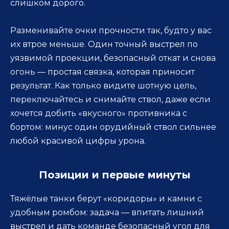
слишком дорого.
Разменивайте очки прочности так, будто у вас
их втрое меньше. Один точный выстрел по
уязвимой проекции, безопасный откат и снова
огонь — простая связка, которая приносит
результат. Как только видите шотную цель,
переключайтесь и снимайте ствол, даже если
хочется добить «вкусного» противника с
бортом: минус один орудийный ствол сильнее
любой красивой цифры урона.
Позиции и первые минуты
Тяжёлые танки берут «коридоры» и камни с
удобным ромбом: задача — впитать лишний
выстрел и дать команде безопасный угол для