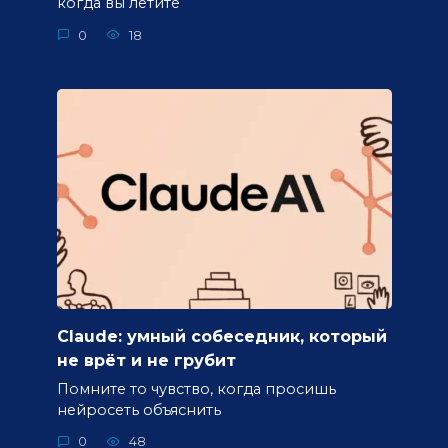
когда вы летите
0
18
Claude: умный собеседник, который
не врёт и не грубит
Помните то чувство, когда просишь
нейросеть объяснить
0
48