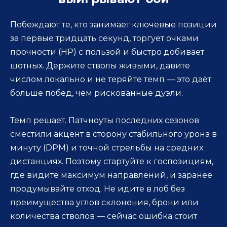
Побеждают те, кто занимает ключевые позиции
за первые тридцать секунд, торгует очками
прочности (HP) с пользой и быстро добивает
шотных. Держите стволы живыми, давите
числом локально и не теряйте темп — это даёт
больше побед, чем рискованные дуэли.
Темп решает. Патчноуты последних сезонов
сместили акцент в сторону стабильного урона в
минуту (DPM) и точной стрельбы на средних
дистанциях. Поэтому стартуйте к госпозициям,
где видите максимум направлений, и заранее
продумывайте отход. Не идите в лоб без
преимущества углов склонения, брони или
количества стволов — сейчас ошибка стоит