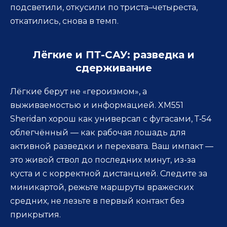
подсветили, откусили по триста–четыреста,
откатились, снова в темп.
Лёгкие и ПТ-САУ: разведка и
сдерживание
Лёгкие берут не «героизмом», а
выживаемостью и информацией. XM551
Sheridan хорош как универсал с фугасами, Т‑54
облегчённый — как рабочая лошадь для
активной разведки и перехвата. Ваш импакт —
это живой ствол до последних минут, из-за
куста и с корректной дистанцией. Следите за
миникартой, режьте маршруты вражеских
средних, не лезьте в первый контакт без
прикрытия.