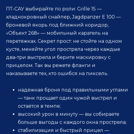
ПТ-САУ выбирайте по роли: Grille 15 —
хладнокровный снайпер, Jagdpanzer E 100 —
броневой якорь под ближний коридор,
«Объект 268» — мобильный каратель на
перетяжках. Секрет прост: не стойте на одном
кусте, меняйте угол прострела через каждые
два-три выстрела и берите маскировку с
прицелом. Так вы режете фланги и
наказываете тех, кто ошибся на пиксель.
надёжная броня под правильными углами
— танк прощает один чужой выстрел и
остаётся в темпе;
высокий урон в минуту — вы собираете
больше выгоды с каждого окна прострела;
стабилизация и быстрый прицел —