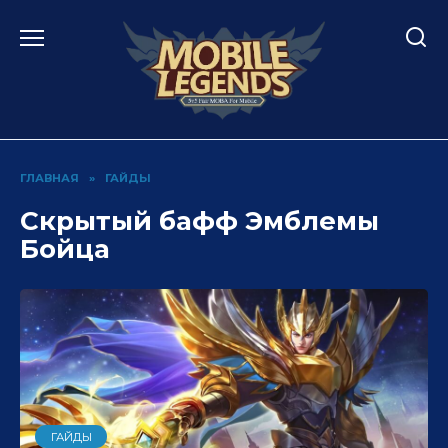
Перейти
к
содержанию
ГЛАВНАЯ
»
ГАЙДЫ
Скрытый бафф Эмблемы
Бойца
ГАЙДЫ