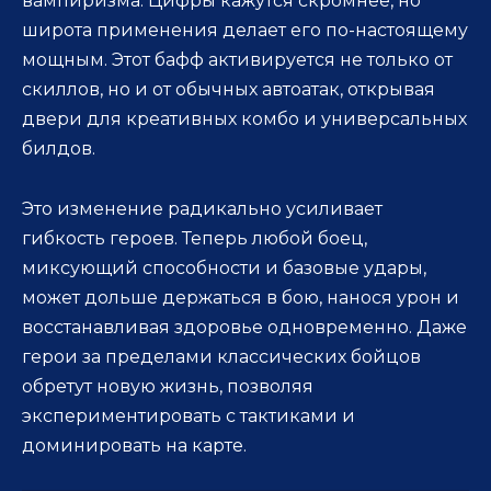
вампиризма. Цифры кажутся скромнее, но
широта применения делает его по-настоящему
мощным. Этот бафф активируется не только от
скиллов, но и от обычных автоатак, открывая
двери для креативных комбо и универсальных
билдов.
Это изменение радикально усиливает
гибкость героев. Теперь любой боец,
миксующий способности и базовые удары,
может дольше держаться в бою, нанося урон и
восстанавливая здоровье одновременно. Даже
герои за пределами классических бойцов
обретут новую жизнь, позволяя
экспериментировать с тактиками и
доминировать на карте.