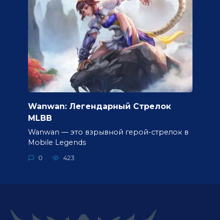
Wanwan: Легендарный Стрелок
MLBB
Wanwan — это взрывной герой-стрелок в
Mobile Legends
0
423