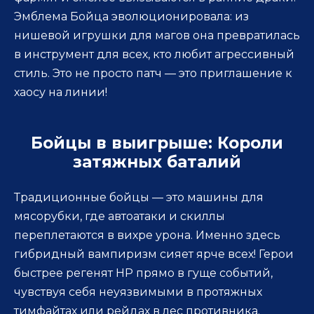
Эмблема Бойца эволюционировала: из
нишевой игрушки для магов она превратилась
в инструмент для всех, кто любит агрессивный
стиль. Это не просто патч — это приглашение к
хаосу на линии!
Бойцы в выигрыше: Короли
затяжных баталий
Традиционные бойцы — это машины для
мясорубки, где автоатаки и скиллы
переплетаются в вихре урона. Именно здесь
гибридный вампиризм сияет ярче всех! Герои
быстрее регенят HP прямо в гуще событий,
чувствуя себя неуязвимыми в протяжных
тимфайтах или рейдах в лес противника.