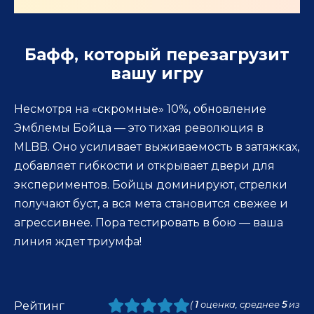
Бафф, который перезагрузит
вашу игру
Несмотря на «скромные» 10%, обновление
Эмблемы Бойца — это тихая революция в
MLBB. Оно усиливает выживаемость в затяжках,
добавляет гибкости и открывает двери для
экспериментов. Бойцы доминируют, стрелки
получают буст, а вся мета становится свежее и
агрессивнее. Пора тестировать в бою — ваша
линия ждет триумфа!
Рейтинг
(
1
оценка, среднее
5
из