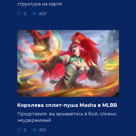
структура на карте
0
607
Королева сплит-пуша Masha в MLBB
Представьте: вы врываетесь в бой, словно
неудержимый
0
573