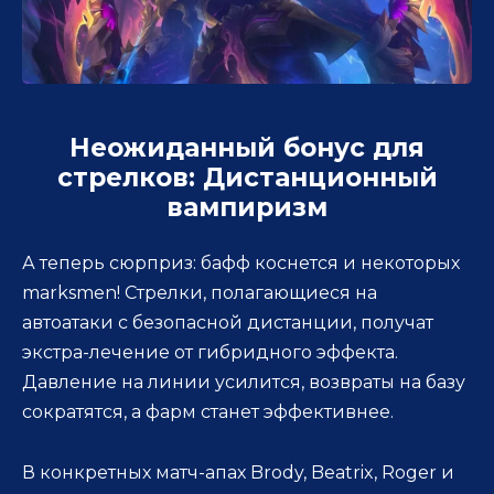
Неожиданный бонус для
стрелков: Дистанционный
вампиризм
А теперь сюрприз: бафф коснется и некоторых
marksmen! Стрелки, полагающиеся на
автоатаки с безопасной дистанции, получат
экстра-лечение от гибридного эффекта.
Давление на линии усилится, возвраты на базу
сократятся, а фарм станет эффективнее.
В конкретных матч-апах Brody, Beatrix, Roger и