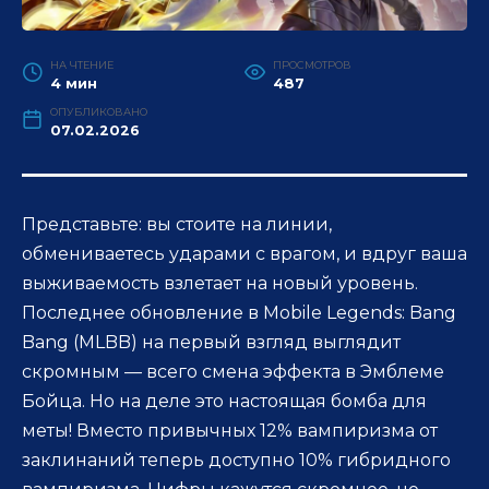
НА ЧТЕНИЕ
ПРОСМОТРОВ
4 мин
487
ОПУБЛИКОВАНО
07.02.2026
Представьте: вы стоите на линии,
обмениваетесь ударами с врагом, и вдруг ваша
выживаемость взлетает на новый уровень.
Последнее обновление в Mobile Legends: Bang
Bang (MLBB) на первый взгляд выглядит
скромным — всего смена эффекта в Эмблеме
Бойца. Но на деле это настоящая бомба для
меты! Вместо привычных 12% вампиризма от
заклинаний теперь доступно 10% гибридного