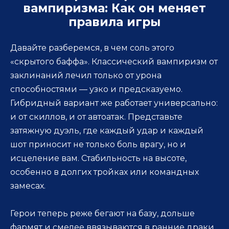
вампиризма: Как он меняет
правила игры
Давайте разберемся, в чем соль этого
«скрытого баффа». Классический вампиризм от
заклинаний лечил только от урона
способностями — узко и предсказуемо.
Гибридный вариант же работает универсально:
и от скиллов, и от автоатак. Представьте
затяжную дуэль, где каждый удар и каждый
шот приносит не только боль врагу, но и
исцеление вам. Стабильность на высоте,
особенно в долгих тройках или командных
замесах.
Герои теперь реже бегают на базу, дольше
фармят и смелее ввязываются в ранние драки.