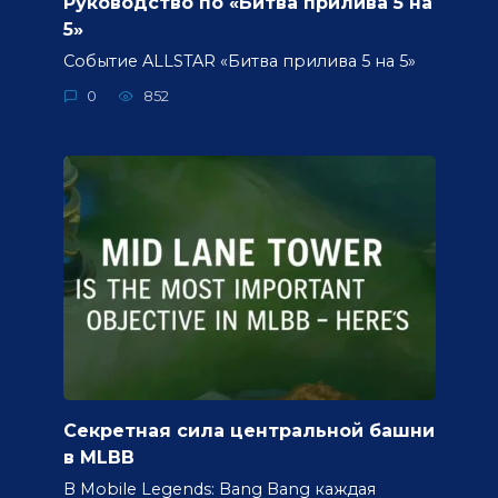
Руководство по «Битва прилива 5 на
5»
Событие ALLSTAR «Битва прилива 5 на 5»
0
852
Секретная сила центральной башни
в MLBB
В Mobile Legends: Bang Bang каждая