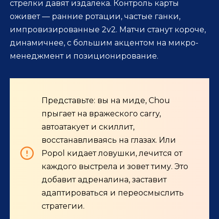
стрелки давят издалека. Контроль карты
оживет — ранние ротации, частые ганки,
импровизированные 2v2. Матчи станут короче,
динамичнее, с большим акцентом на микро-
менеджмент и позиционирование.
Представьте: вы на миде, Chou
прыгает на вражеского carry,
автоатакует и скиллит,
восстанавливаясь на глазах. Или
Popol кидает ловушки, лечится от
каждого выстрела и зовет тиму. Это
добавит адреналина, заставит
адаптироваться и переосмыслить
стратегии.