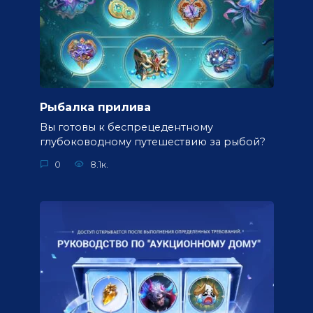
Рыбалка прилива
Вы готовы к беспрецедентному
глубоководному путешествию за рыбой?
0
8.1к.