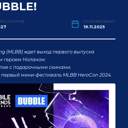
UBBLE!
ПРОСМОТРОВ
ОПУБЛИКОВАНО
527
19.11.2025
ng (MLBB) ждет выход первого выпуска
м героем Ноланом.
ытие с подарочными скинами.
т первый мини-фестиваль MLBB HeroCon 2024.