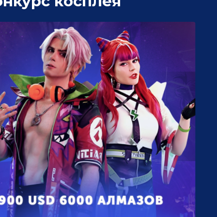
онкурс косплея