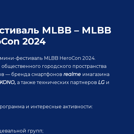
стиваль MLBB – MLBB
oCon 2024
й мини-фестиваль MLBB HeroCon 2024.
 общественного городского пространства
ов — бренда смартфонов
realme
имагазина
KONO
,
а также технических партнеров
LG
и
рограмма и интересные активности:
цевальной групп;