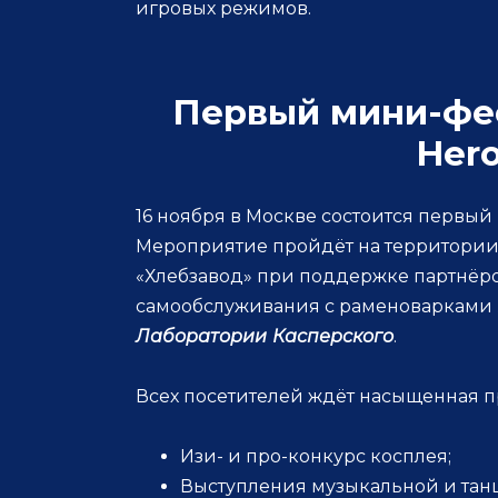
игровых режимов.
Первый мини-фе
Her
16 ноября в Москве состоится первы
Мероприятие пройдёт на территории
«Хлебзавод» при поддержке партнёр
самообслуживания с раменоварками
Лаборатории
Касперского
.
Всех посетителей ждёт насыщенная п
Изи- и про-конкурс косплея;
Выступления музыкальной и тан