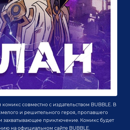
комикс совместно с издательством BUBBLE. В
смелого и решительного героя, пропавшего
 и захватывающее приключение. Комикс будет
ению на официальном сайте BUBBLE.