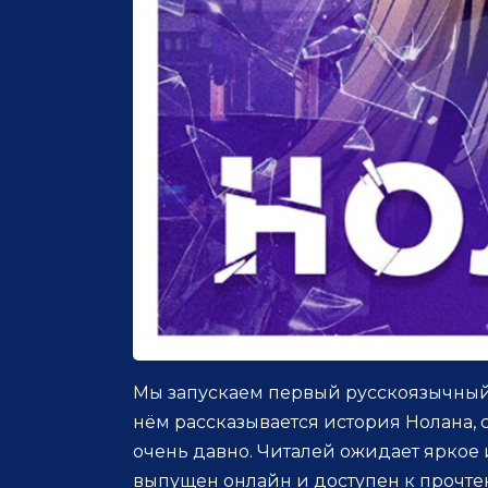
Мы запускаем первый русскоязычный 
нём рассказывается история Нолана, 
очень давно. Читалей ожидает яркое
выпущен онлайн и доступен к прочт