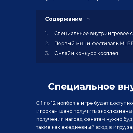
Содержание
Специальное внутриигровое с
Первый мини-фестиваль MLBB
Онлайн конкурс косплея
Специальное вн
С 1 по 12 ноября в игре будет доступн
игрокам шанс получить эксклюзивные 
получения наград фанатам нужно буд
такие как ежедневный вход в игру, 