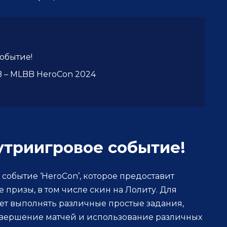
обытие!
 – MLBB HeroCon 2024
утриигровое событие!
о событие ‘HeroCon’, которое предоставит
призы, в том числе скин на Лолиту. Для
ет выполнять различные простые задания,
завершение матчей и использование различных