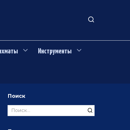
ахматы
Инструменты
Поиск
Search
for: