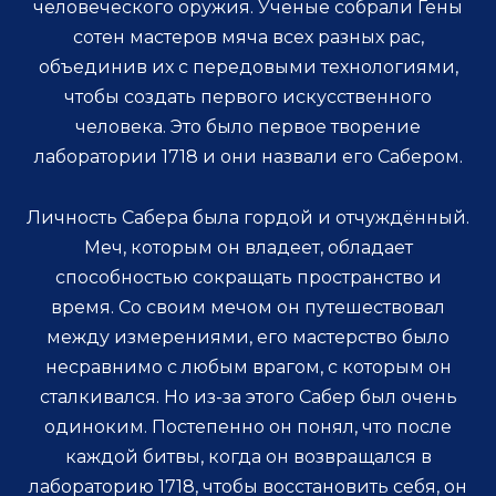
человеческого оружия. Ученые собрали Гены
сотен мастеров мяча всех разных рас,
объединив их с передовыми технологиями,
чтобы создать первого искусственного
человека. Это было первое творение
лаборатории 1718 и они назвали его Сабером.
Личность Сабера была гордой и отчуждённый.
Меч, которым он владеет, обладает
способностью сокращать пространство и
время. Со своим мечом он путешествовал
между измерениями, его мастерство было
несравнимо с любым врагом, с которым он
сталкивался. Но из-за этого Сабер был очень
одиноким. Постепенно он понял, что после
каждой битвы, когда он возвращался в
лабораторию 1718, чтобы восстановить себя, он