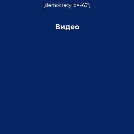
[democracy id=»65″]
Видео