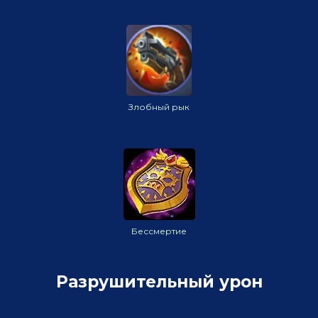
Злобный рык
Бессмертие
Разрушительный урон