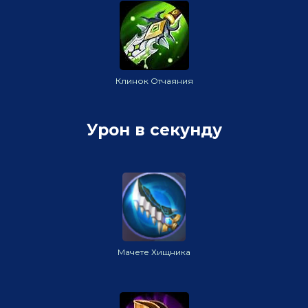
Клинок Отчаяния
Урон в секунду
Мачете Хищника