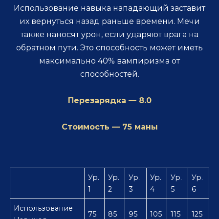
Использование навыка нападающий заставит
их вернуться назад раньше времени. Мечи
также наносят урон, если ударяют врага на
обратном пути. Это способность может иметь
максимально 40% вампиризма от
способностей.
Перезарядка — 8.0
Стоимость — 75 маны
Ур.
Ур.
Ур.
Ур.
Ур.
Ур.
1
2
3
4
5
6
Использование
75
85
95
105
115
125