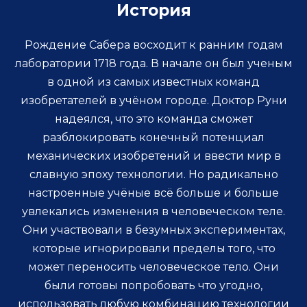
История
Рождение Сабера восходит к ранним годам
лаборатории 1718 года. В начале он был ученым
в одной из самых известных команд
изобретателей в учёном городе. Доктор Руни
надеялся, что это команда сможет
разблокировать конечный потенциал
механических изобретений и ввести мир в
славную эпоху технологии. Но радикально
настроенные учёные всё больше и больше
увлекались изменения в человеческом теле.
Они участвовали в безумных экспериментах,
которые игнорировали пределы того, что
может переносить человеческое тело. Они
были готовы попробовать что угодно,
использовать любую комбинацию технологии