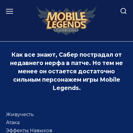
Перейти
к
содержанию
Как все знают, Сабер пострадал от
недавнего нерфа в патче. Но тем не
менее он остается достаточно
сильным персонажем игры Mobile
Legends.
Живучесть
Атака
Эффекты Навыков