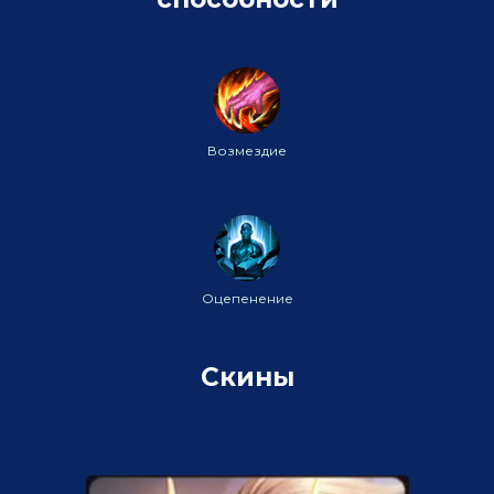
Возмездие
Оцепенение
Скины