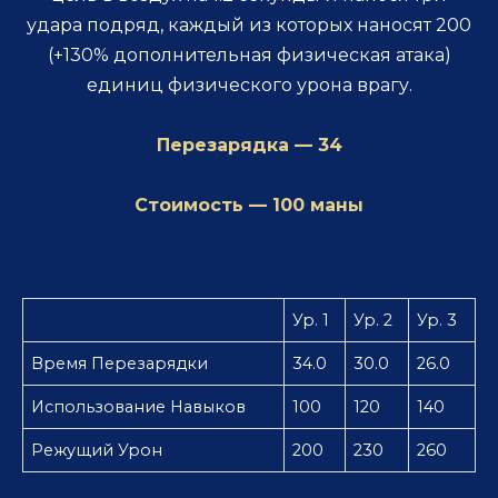
удара подряд, каждый из которых наносят 200
(+130% дополнительная физическая атака)
единиц физического урона врагу.
Перезарядка — 34
Стоимость — 100 маны
Ур. 1
Ур. 2
Ур. 3
Время Перезарядки
34.0
30.0
26.0
Использование Навыков
100
120
140
Режущий Урон
200
230
260