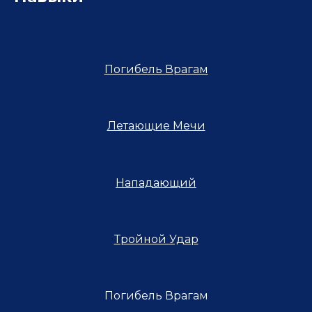
Погибель Врагам
Летающие Мечи
Нападающий
Тройной Удар
Погибель Врагам