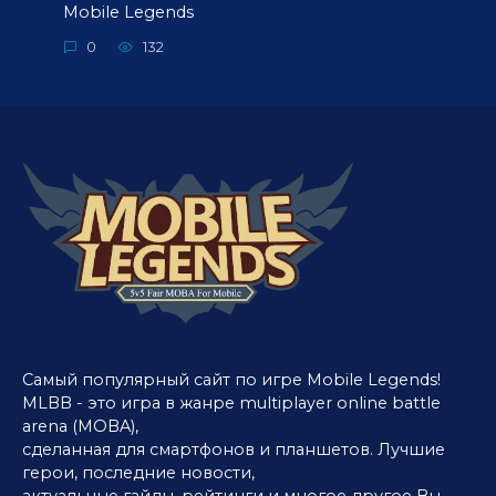
Mobile Legends
0
132
Самый популярный сайт по игре Mobile Legends!
MLBB - это игра в жанре multiplayer online battle
arena (MOBA),
сделанная для смартфонов и планшетов. Лучшие
герои, последние новости,
актуальные гайды, рейтинги и многое другое Вы