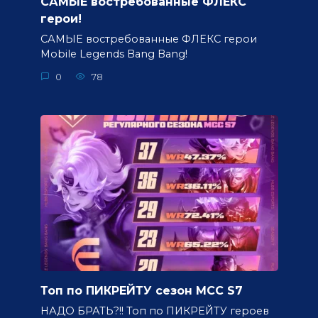
САМЫЕ востребованные ФЛЕКС
герои!
САМЫЕ востребованные ФЛЕКС герои
Mobile Legends Bang Bang!
0
78
Топ по ПИКРЕЙТУ сезон MCC S7
НАДО БРАТЬ?!! Топ по ПИКРЕЙТУ героев