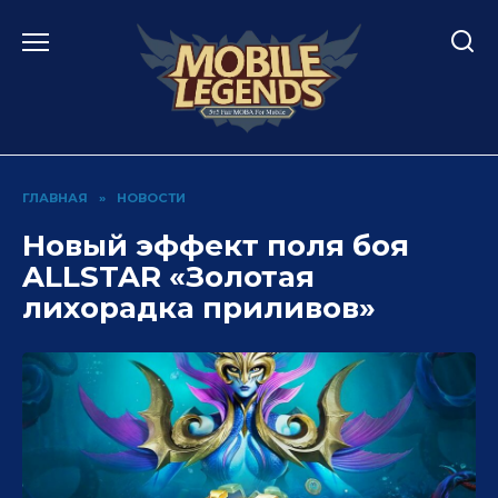
Перейти
к
содержанию
ГЛАВНАЯ
»
НОВОСТИ
Новый эффект поля боя
ALLSTAR «Золотая
лихорадка приливов»