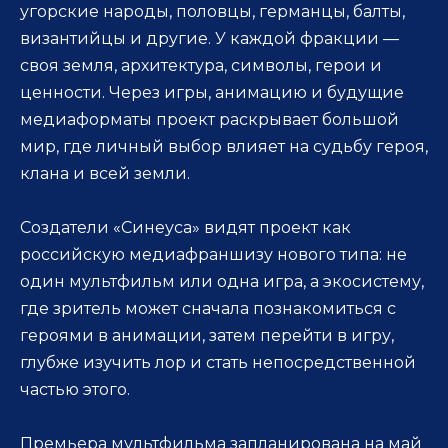
угорские народы, половцы, германцы, балты,
византийцы и другие. У каждой фракции —
своя земля, архитектура, символы, герои и
ценности. Через игры, анимацию и будущие
медиаформаты проект раскрывает большой
мир, где личный выбор влияет на судьбу героя,
клана и всей земли.
Создатели «Синеуса» видят проект как
российскую медиафраншизу нового типа: не
один мультфильм или одна игра, а экосистему,
где зритель может сначала познакомиться с
героями в анимации, затем перейти в игру,
глубже изучить лор и стать непосредственной
частью этого.
Премьера мультфильма запланирована на май