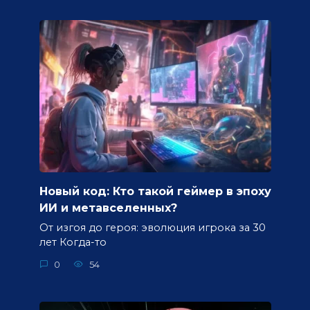
Новый код: Кто такой геймер в эпоху
ИИ и метавселенных?
От изгоя до героя: эволюция игрока за 30
лет Когда-то
0
54