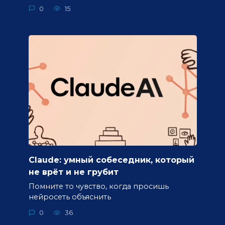
0
15
Claude: умный собеседник, который
не врёт и не грубит
Помните то чувство, когда просишь
нейросеть объяснить
0
36