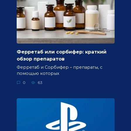
Ферретаб или сорбифер: краткий
обзор препаратов
Ферретаб и Сорбифер – препараты, с
помощью которых
0
63