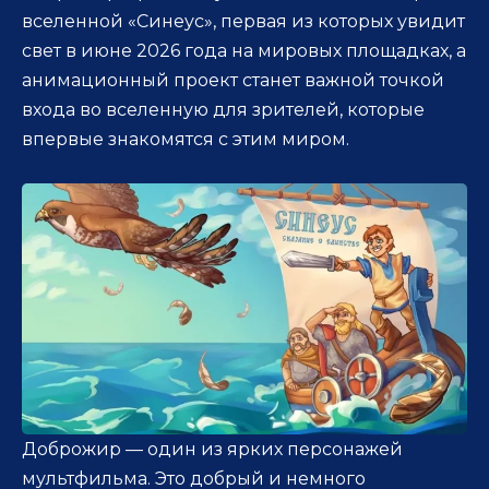
вселенной «Синеус», первая из которых увидит
свет в июне 2026 года на мировых площадках, а
анимационный проект станет важной точкой
входа во вселенную для зрителей, которые
впервые знакомятся с этим миром.
Доброжир — один из ярких персонажей
мультфильма. Это добрый и немного