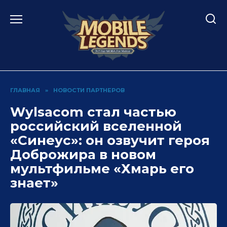
Перейти
к
содержанию
ГЛАВНАЯ
»
НОВОСТИ ПАРТНЕРОВ
Wylsacom стал частью
российский вселенной
«Синеус»: он озвучит героя
Доброжира в новом
мультфильме «Хмарь его
знает»