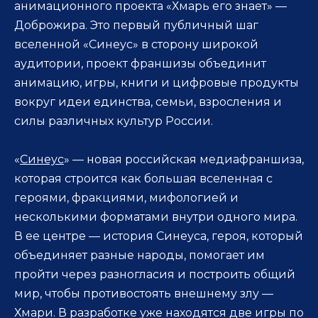
анимационного проекта «Хмарь его знает» —
Доброжира. Это первый публичный шаг
вселенной «Синеус» в сторону широкой
аудитории, проект франшизы объединит
анимацию, игры, книги и цифровые продукты
вокруг идеи единства, семьи, взросления и
силы различных культур России.
«
Синеус
» — новая российская медиафраншиза,
которая строится как большая вселенная с
героями, фракциями, мифологией и
несколькими форматами внутри одного мира.
В ее центре — история Синеуса, героя, который
объединяет разные народы, помогает им
пройти через разногласия и построить общий
мир, чтобы противостоять внешнему злу —
Хмари. В разработке уже находятся две игры по