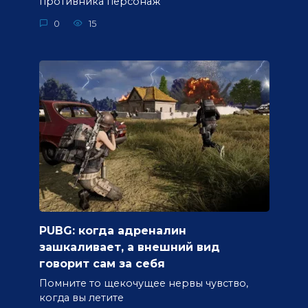
противника персонаж
0
15
PUBG: когда адреналин
зашкаливает, а внешний вид
говорит сам за себя
Помните то щекочущее нервы чувство,
когда вы летите