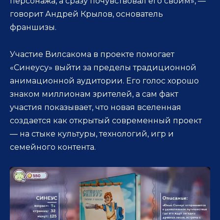
персонажа, а сразу почувствовал его своим», —
говорит Андрей Крылов, основатель
франшизы.
Участие Вилсакома в проекте помогает
«Синеусу» выйти за пределы традиционной
анимационной аудитории. Его голос хорошо
знаком миллионам зрителей, а сам факт
участия показывает, что новая вселенная
создается как открытый современный проект
— на стыке культуры, технологий, игр и
семейного контента.