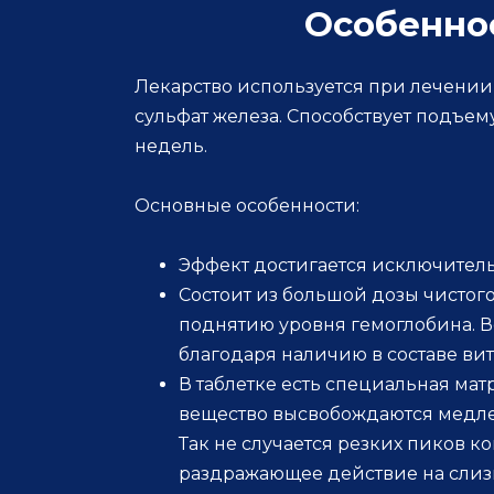
Особенно
Лекарство используется при лечении
сульфат железа. Способствует подъему
недель.
Основные особенности:
Эффект достигается исключител
Состоит из большой дозы чистого
поднятию уровня гемоглобина. 
благодаря наличию в составе вит
В таблетке есть специальная ма
вещество высвобождаются медле
Так не случается резких пиков 
раздражающее действие на слиз