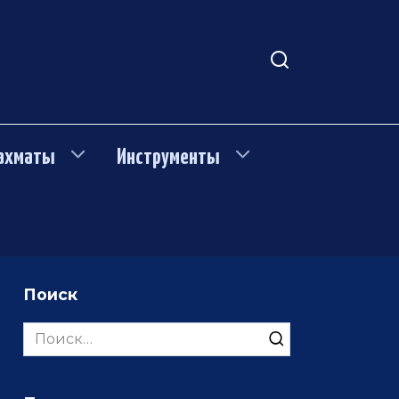
ахматы
Инструменты
Поиск
Search
for: