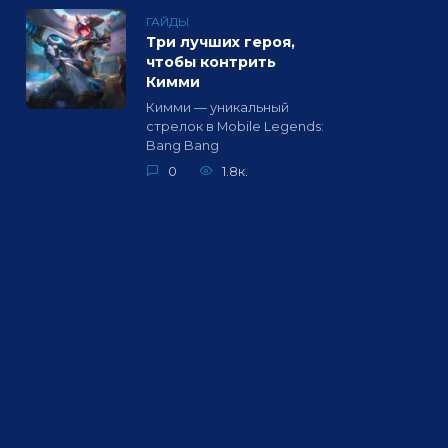
ГАЙДЫ
Три лучших героя,
чтобы контрить
Кимми
Кимми — уникальный
стрелок в Mobile Legends:
Bang Bang
0
1.8к.