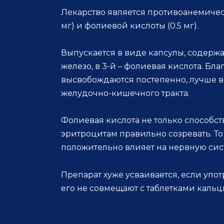
Лекарство является противоанемическ
мг) и фолиевой кислоты (0.5 мг).
Выпускается в виде капсулы, содержа
железо, в 3-й – фолиевая кислота. Бл
высвобождаются постепенно, лучше 
желудочно-кишечного тракта.
Фолиевая кислота не только способст
эритроцитам правильно созревать. То
положительно влияет на нервную сис
Препарат хуже усваивается, если упот
его не совмещают с таблетками кальц