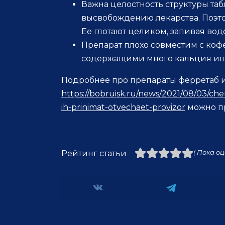
Важна целостность структуры таб
высвобождению лекарства. Поэтом
Ее глотают целиком, запивая вод
Препарат плохо совместим с коф
содержащими много кальция ил
Подробнее про препараты ферретаб 
https://bobruisk.ru/news/2021/08/03/che
ih-prinimat-otvechaet-provizor
можно пр
Рейтинг статьи
( Пока оц