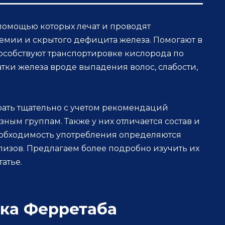
 помощью которых лечат и проводят
мии и скрытого дефицита железа. Помогают в
особствуют транспортировке кислорода по
атки железа вроде выпадения волос, слабости,
ать тщательно с учетом рекомендаций
азным группам. Также у них отличается состав и
обходимость употребления определяются
лизов. Предлагаем более подробно изучить их
атье.
ка Ферретаба