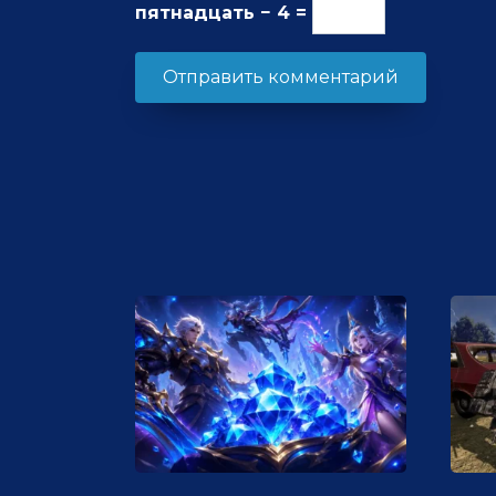
пятнадцать − 4 =