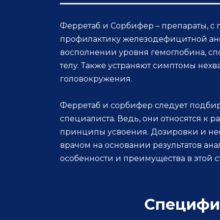
Ферретаб и Сорбифер – препараты, с
профилактику железодефицитной ане
восполнении уровня гемоглобина, сп
телу. Также устраняют симптомы нехв
головокружения.
Ферретаб и сорбифер следует подбир
специалиста. Ведь, они относятся к р
принципы усвоения. Дозировки и не
врачом на основании результатов ана
особенности и преимущества в этой ст
Специфи