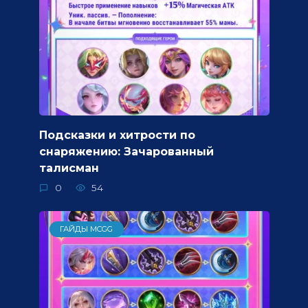
Подсказки и хитрости по
снаряжению: Зачарованный
талисман
0
54
ГАЙДЫ MCGG