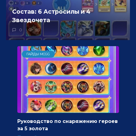
Состав: 6 Астросилы и 4
Звездочета
0
93
ГАЙДЫ MCGG
Руководство по снаряжению героев
за 5 золота