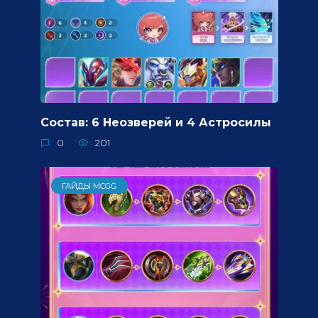
Состав: 6 Неозверей и 4 Астросилы
0
201
ГАЙДЫ MCGG